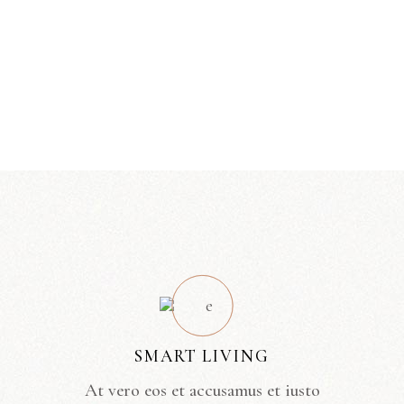
SMART LIVING
At vero eos et accusamus et iusto