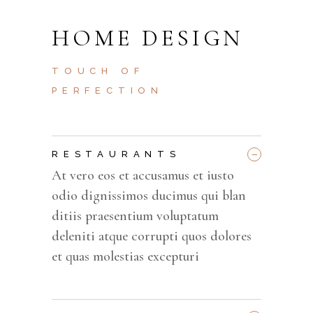
HOME DESIGN
TOUCH OF
PERFECTION
_
RESTAURANTS
At vero eos et accusamus et iusto
odio dignissimos ducimus qui blan
ditiis praesentium voluptatum
deleniti atque corrupti quos dolores
et quas molestias excepturi