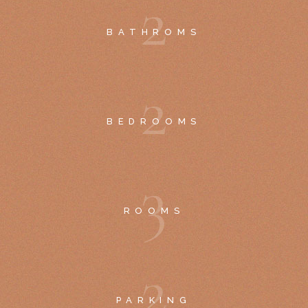
2
BATHROMS
2
BEDROOMS
3
ROOMS
2
PARKING