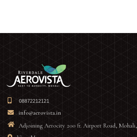
08872212121
info@aerovista.in
Adjoining Aerocity 200 ft. Airport Road, Mohali