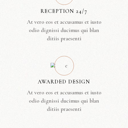
RECEPTION 24/7
At vero eos et accusamus et iusto
odio dignissi ducimus qui blan
ditiis praesenti
AWARDED DESIGN
At vero eos et accusamus et iusto
odio dignissi ducimus qui blan
ditiis praesenti