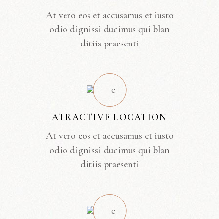
At vero eos et accusamus et iusto
odio dignissi ducimus qui blan
ditiis praesenti
ATRACTIVE LOCATION
At vero eos et accusamus et iusto
odio dignissi ducimus qui blan
ditiis praesenti