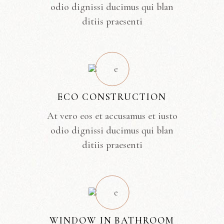
odio dignissi ducimus qui blan
ditiis praesenti
ECO CONSTRUCTION
At vero eos et accusamus et iusto
odio dignissi ducimus qui blan
ditiis praesenti
WINDOW IN BATHROOM